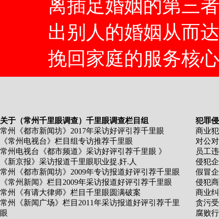
离插足婚姻的第三
出别人的婚姻从而
挽回家庭的服务核
关于（常州千里眼调查）千里眼调查栏目组
犯罪侵
常州《都市新闻坊》2017年采访好评引荐千里眼
商业犯
《常州电视台》栏目组专访推荐千里眼
对公对
常州电视台《都市频道》采访好评引荐千里眼 》
员工违
《新京报》采访报道千里眼职业捉.奸.人
侵犯企
常州《都市新闻坊》2009年专访报道好评引荐千里眼
假冒企
《常州新闻》栏目2009年采访报道好评引荐千里眼
侵犯商
常州《有请大律师》栏目千里眼圆满破案
商业纠
常州《新闻广场》栏目2011年采访报道好评引荐千里
贪污受
眼
腐败行