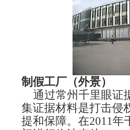
制假工厂（外景）
通过常州千里眼证据
集证据材料是打击侵
提和保障。在2011