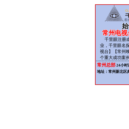
始
常州电视
千里眼注册成立
业，千里眼名
视台】【常州
个重大成功案例
常州总部
24小
地址：常州新北区