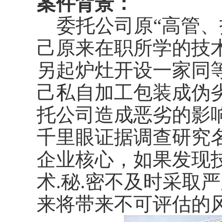
案件背景：
委托公司原“高管、
己原来在职所学的技
另起炉灶开设一家同
己私自加工包装成伪
托公司造成恶劣的影
千里眼证据调查研究
企业核心，如果发现
术.秘.密不及时采取
来将带来不可评估的