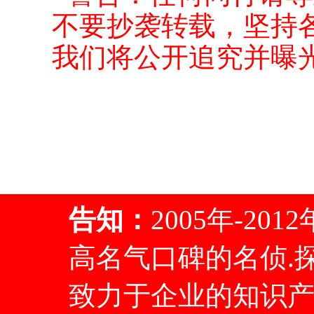
不要抄袭转载，坚持
我们将公开追究并曝
——
★
常州千里眼
告知：
2005年-2
高名气口碑的名侦.探
致力于企业的知识