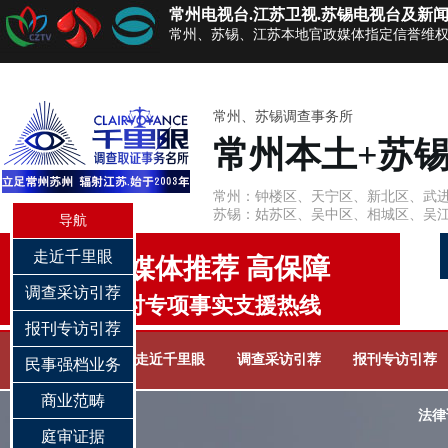
常州电视台.江苏卫视.苏锡电视台及新
常州、苏锡、江苏本地官政媒体指定信誉维
常州、苏锡调查事务所
常州本土+苏
常州：钟楼区、天宁区、新北区、武
苏锡：姑苏区、吴中区、相城区、吴
导航
走近千里眼
电视媒体推荐 高保障
调查采访引荐
24小时专项事实支援热线
报刊专访引荐
网站首页
走近千里眼
调查采访引荐
报刊专访引荐
民事强档业务
商业范畴
法律
庭审证据