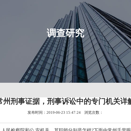
调查研究
常州刑事证据，刑事诉讼中的专门机关详
发布时间：2019-06-23 15:47:24 浏览次数：
人民检察院和公.安机关。其职能分别是怎样?下面由常州千里眼