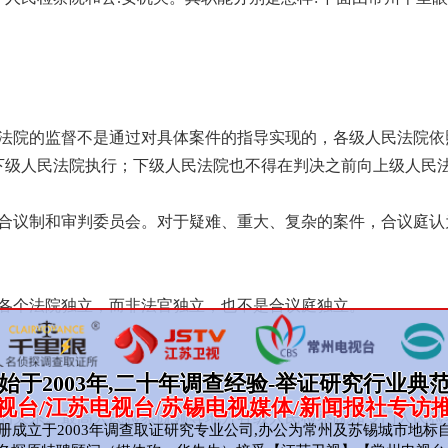
民法院的监督不是通过对具体案件的指导实现的，各级人民法院依
下级人民法院执行；下级人民法院也不得在判决之前向上级人民
、合议制和审判委员会。对于疑难、重大、复杂的案件，合议庭认
：各个法院独立，而非法官独立，也不是合议庭独立。
始于2003年,二十年调查经验-举证研究行业典
视台/江苏电视台/苏锡电视媒体/新闻报社专访
导的关系。最高人民检察院领导地方各级人民检察院和专门人民检
成立于2003年调查取证研究专业公司,办公为常州及苏锡城市地标自