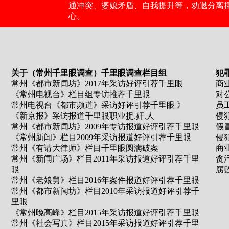
通冲突、婆媳矛盾、自我提升等，劝退分离
心。
关于（常州千里眼调查）千里眼调查栏目组
犯
常州《都市新闻坊》2017年采访好评引荐千里眼
商
《常州电视台》栏目组专访推荐千里眼
对
常州电视台《都市频道》采访好评引荐千里眼 》
员
《新京报》采访报道千里眼职业捉.奸.人
侵
常州《都市新闻坊》2009年专访报道好评引荐千里眼
假
《常州新闻》栏目2009年采访报道好评引荐千里眼
侵
常州《有请大律师》栏目千里眼圆满破案
商
常州《新闻广场》栏目2011年采访报道好评引荐千里
贪
眼
腐
常州《老娘舅》栏目2016年案件报道好评引荐千里眼
常州《都市新闻坊》栏目2010年采访报道好评引荐千
里眼
《常州晚高峰》栏目2015年采访报道好评引荐千里眼
常州《社会写真》栏目2015年采访报道好评引荐千里