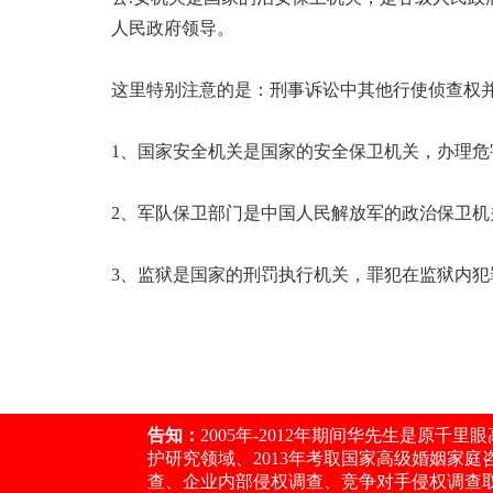
人民政府领导。
这里特别注意的是：刑事诉讼中其他行使侦查权并
1、国家安全机关是国家的安全保卫机关，办理危
2、军队保卫部门是中国人民解放军的政治保卫
3、监狱是国家的刑罚执行机关，罪犯在监狱内
告知：
2005年-2012年期间华先生是原
护研究领域、2013年考取国家高级婚姻家
查、企业内部侵权调查、竞争对手侵权调查