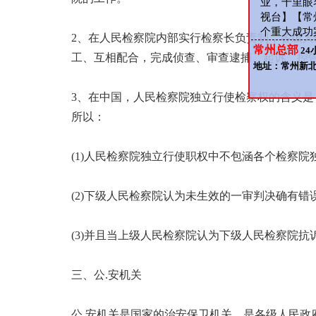
业，千里眼
视台】【常
个重大成功
2、在人民检察院内部实行检察长负责制，各级
常州总部
24
工、互相配合，完成侦查、审查逮捕、起诉、控
地址：常州新
3、在中国，人民检察院独立行使检察权的含义
所以：
(1)人民检察院独立行使职权中不包涵各个检察院
(2)下级人民检察院认为未生效的一审判决确有
(3)并且当上级人民检察院认为下级人民检察院
三、公.安机关
公.安机关是国家的治安保卫机关，是各级人民政