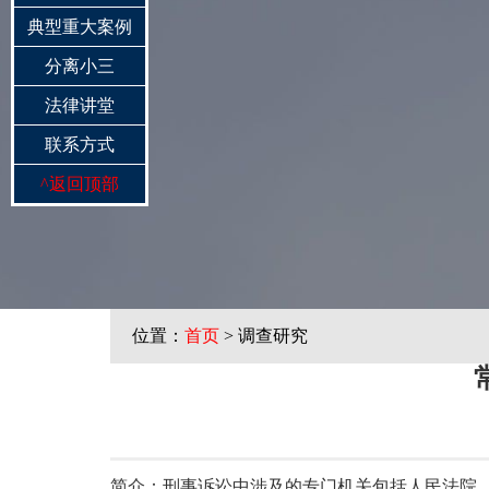
典型重大案例
分离小三
法律讲堂
联系方式
^
返回顶部
位置：
首页
> 调查研究
简介：刑事诉讼中涉及的专门机关包括人民法院、