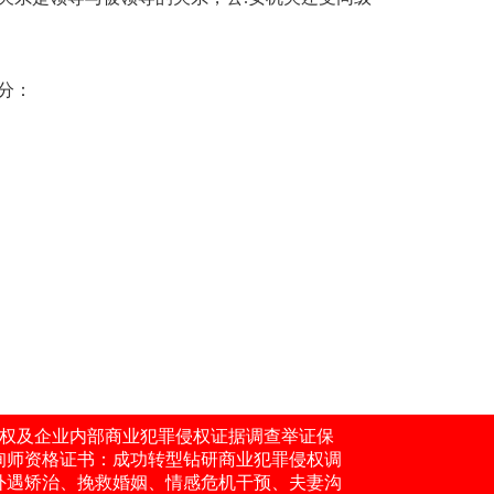
分：
知识产权及企业内部商业犯罪侵权证据调查举证保
咨询师资格证书：成功转型钻研商业犯罪侵权调
外遇矫治、挽救婚姻、情感危机干预、夫妻沟